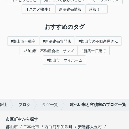
オススメ物件！
新築建売情報
速報！！
おすすめのタグ
#郡山市不動産
#新築建売専門店
#郡山市の不動産屋さん
#郡山市 不動産会社 サンズ
#新築一戸建て
#郡山市 マイホーム
会社
ブログ
タグ一覧
建ぺい率と容積率のブログ一覧
市区町村から探す
郡山市
二本松市
西白河郡矢吹町
安達郡大玉村