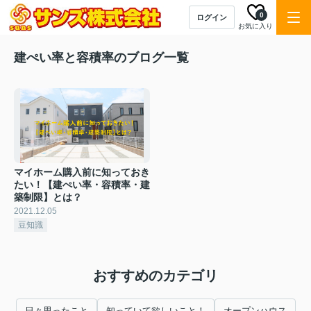
0
ログイン
お気に入り
建ぺい率と容積率のブログ一覧
マイホーム購入前に知っておき
たい！【建ぺい率・容積率・建
築制限】とは？
2021.12.05
豆知識
おすすめのカテゴリ
日々思ったこと
知っていて欲しいこと！
オープンハウス