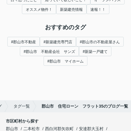
オススメ物件！
新築建売情報
速報！！
おすすめのタグ
#郡山市不動産
#新築建売専門店
#郡山市の不動産屋さん
#郡山市 不動産会社 サンズ
#新築一戸建て
#郡山市 マイホーム
グ
タグ一覧
郡山市 住宅ローン フラット35のブログ一覧
市区町村から探す
郡山市
二本松市
西白河郡矢吹町
安達郡大玉村