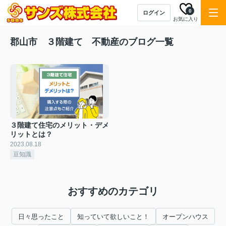
0
ログイン
お気に入り
郡山市 ３階建て 不動産のブログ一覧
３階建て住宅のメリット・デメ
リットとは？
2023.08.18
豆知識
おすすめのカテゴリ
日々思ったこと
知っていて欲しいこと！
オープンハウス