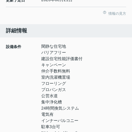
更新予定日
情報の見方
詳細情報
閑静な住宅地
設備条件
バリアフリー
建設住宅性能評価書付
キャンペーン
仲介手数料無料
室内洗濯機置場
フローリング
プロパンガス
公営水道
集中浄化槽
24時間換気システム
電気有
インナーバルコニー
駐車3台可