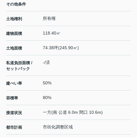
その他条件
所有権
土地権利
118.40㎡
建物面積
74.38坪(245.90㎡)
土地面積
-/済
私道負担面積 /
セットバック
50%
建ぺい率
80%
容積率
一方(南 公道 6.0m 間口 10.6m)
接道状況
市街化調整区域
都市計画