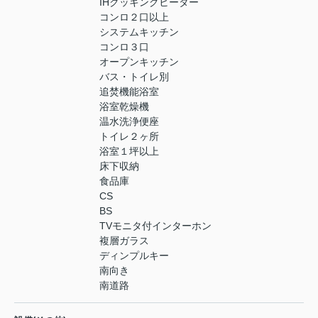
IHクッキングヒーター
コンロ２口以上
システムキッチン
コンロ３口
オープンキッチン
バス・トイレ別
追焚機能浴室
浴室乾燥機
温水洗浄便座
トイレ２ヶ所
浴室１坪以上
床下収納
食品庫
CS
BS
TVモニタ付インターホン
複層ガラス
ディンプルキー
南向き
南道路