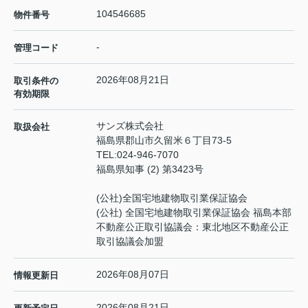
104546685
物件番号
-
管理コード
2026年08月21日
取引条件の
有効期限
サンズ株式会社
取扱会社
福島県郡山市久留米６丁目73-5
TEL:
024-946-7070
福島県知事 (2) 第3423号
(公社)全国宅地建物取引業保証協会
(公社) 全国宅地建物取引業保証協会 福島本部
不動産公正取引協議会：東北地区不動産公正
取引協議会加盟
2026年08月07日
情報更新日
2026年08月21日