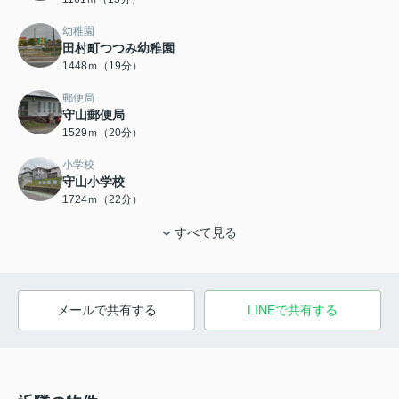
幼稚園
田村町つつみ幼稚園
1448ｍ（19分）
郵便局
守山郵便局
1529ｍ（20分）
小学校
守山小学校
1724ｍ（22分）
すべて見る
メールで共有する
LINEで共有する