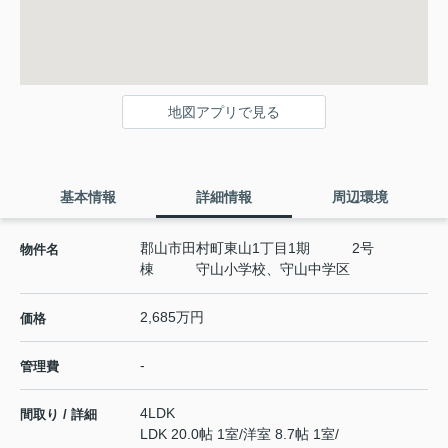
地図アプリで見る
基本情報
詳細情報
周辺環境
郡山市田村町東山1丁目1期 2号
物件名
棟 守山小学校、守山中学区
2,685万円
価格
-
管理費
4LDK
間取り / 詳細
LDK 20.0帖 1室
/
洋室 8.7帖 1室
/