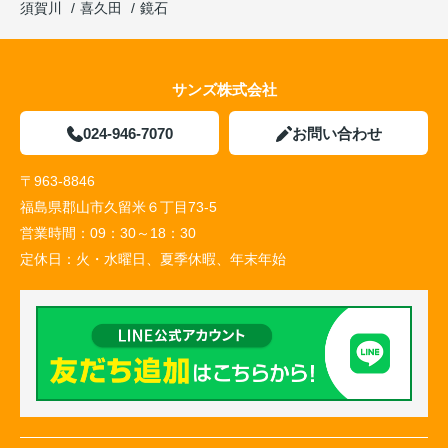
須賀川
喜久田
鏡石
サンズ株式会社
024-946-7070
お問い合わせ
〒963-8846
福島県郡山市久留米６丁目73-5
営業時間：
09：30～18：30
定休日：
火・水曜日、夏季休暇、年末年始