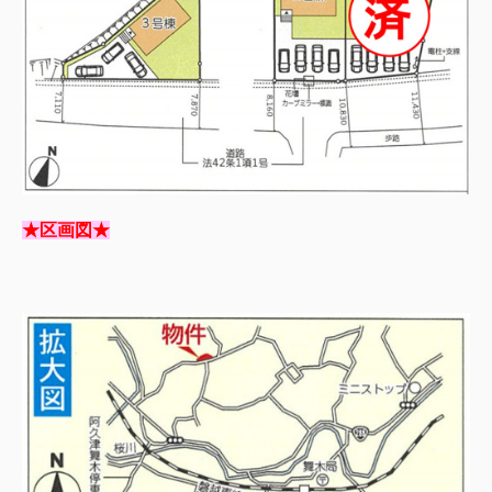
★区画図★