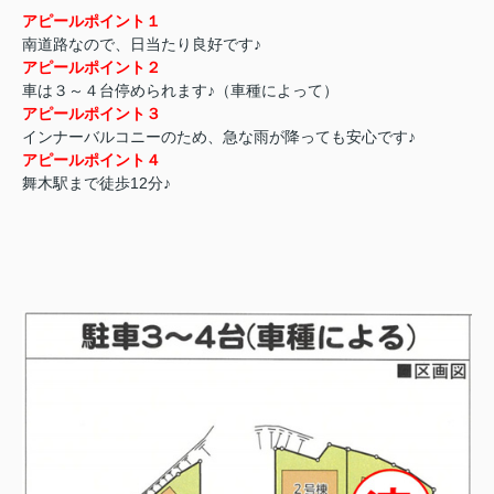
アピールポイント１
南道路なので、日当たり良好です♪
アピールポイント２
車は３～４台停められます♪（車種によって）
アピールポイント３
インナーバルコニーのため、急な雨が降っても安心です♪
アピールポイント４
舞木駅まで徒歩12分♪