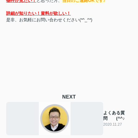
物件が見たい！
と思った方、
当日のご連絡OKです♪
詳細が知りたい！資料が欲しい！
是非、お気軽にお問い合わせください(*^_^*)
NEXT
よくある質
問 (^^♪
2020.11.27