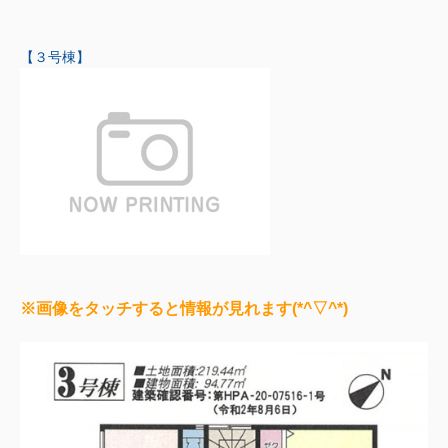
【３号棟】
※画像をタッチすると情報が見れます(*^▽^*)