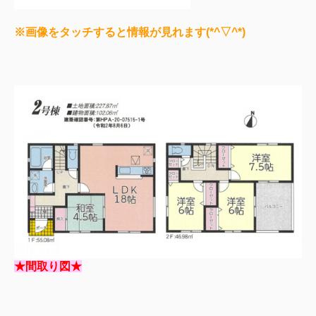
※画像をタッチすると情報が見れます(*^▽^*)
★間取り図★