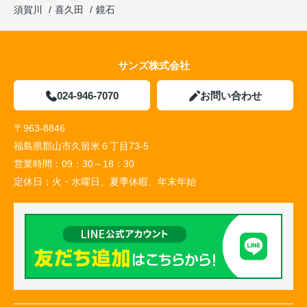
須賀川
喜久田
鏡石
サンズ株式会社
024-946-7070
お問い合わせ
〒963-8846
福島県郡山市久留米６丁目73-5
営業時間：
09：30～18：30
定休日：
火・水曜日、夏季休暇、年末年始