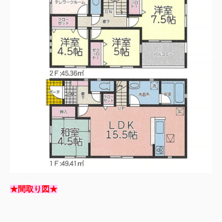
★間取り図★