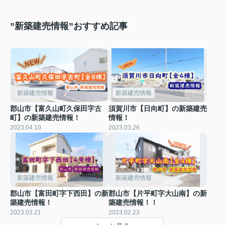
”新築建売情報”おすすめ記事
新築建売情報
新築建売情報
郡山市【富久山町久保田字古
須賀川市【日向町】の新築建売
町】の新築建売情報！
情報！
2023.04.10
2023.03.26
新築建売情報
新築建売情報
郡山市【富田町字下西田】の新
郡山市【片平町字大山南】の新
築建売情報！
築建売情報！！
2023.03.21
2023.02.23