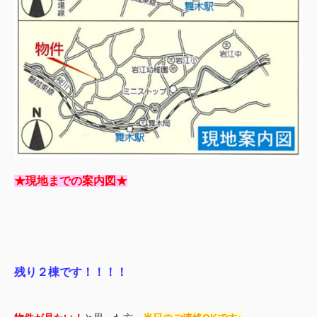
★現地までの案内図★
残り２棟です！！！！