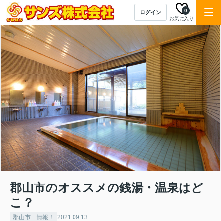
0
ログイン
お気に入り
郡山市のオススメの銭湯・温泉はど
こ？
郡山市 情報！
2021.09.13