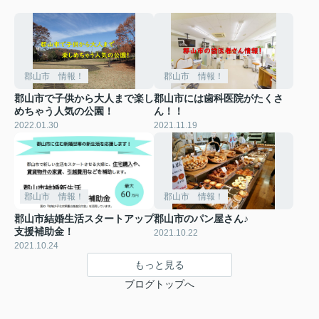
郡山市 情報！
郡山市 情報！
郡山市で子供から大人まで楽し
郡山市には歯科医院がたくさ
めちゃう人気の公園！
ん！！
2022.01.30
2021.11.19
郡山市 情報！
郡山市 情報！
郡山市結婚生活スタートアップ
郡山市のパン屋さん♪
支援補助金！
2021.10.22
2021.10.24
もっと見る
ブログトップへ