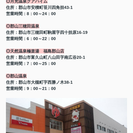
◎月光温泉クアハイム
住所：郡山市安積町笹川四角担43-1
営業時間：8：00～24：00
◎郡山三穂田温泉
住所：郡山市三穂田町駒屋字四十担原16-19
営業時間：6：00～22：00
◎天然温泉極楽湯 福島郡山店
住所：郡山市富久山町八山田字南広谷20-1
営業時間：7：00～25：00
◎郡山温泉
住所：郡山市大槻町字西勝ノ木38-1
営業時間：9：00～21：00