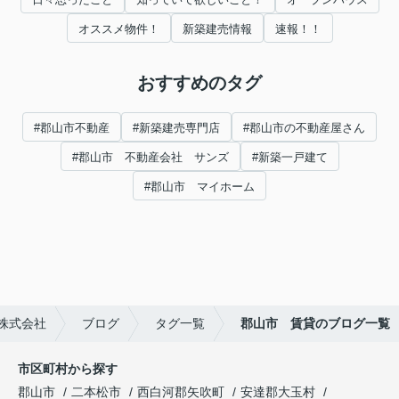
オススメ物件！
新築建売情報
速報！！
おすすめのタグ
#郡山市不動産
#新築建売専門店
#郡山市の不動産屋さん
#郡山市 不動産会社 サンズ
#新築一戸建て
#郡山市 マイホーム
株式会社
ブログ
タグ一覧
郡山市 賃貸のブログ一覧
市区町村から探す
郡山市
二本松市
西白河郡矢吹町
安達郡大玉村