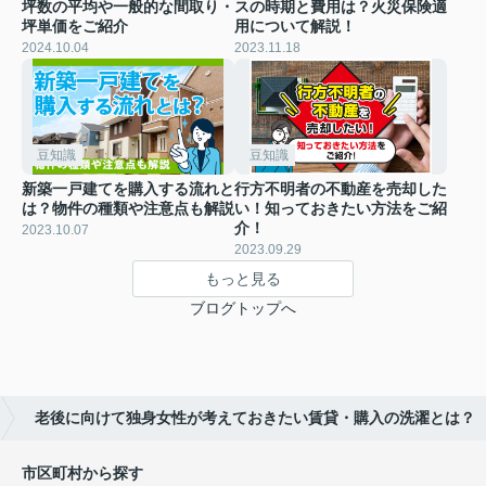
坪数の平均や一般的な間取り・
スの時期と費用は？火災保険適
坪単価をご紹介
用について解説！
2024.10.04
2023.11.18
豆知識
豆知識
新築一戸建てを購入する流れと
行方不明者の不動産を売却した
は？物件の種類や注意点も解説
い！知っておきたい方法をご紹
介！
2023.10.07
2023.09.29
もっと見る
ブログトップへ
老後に向けて独身女性が考えておきたい賃貸・購入の洗濯とは？
市区町村から探す