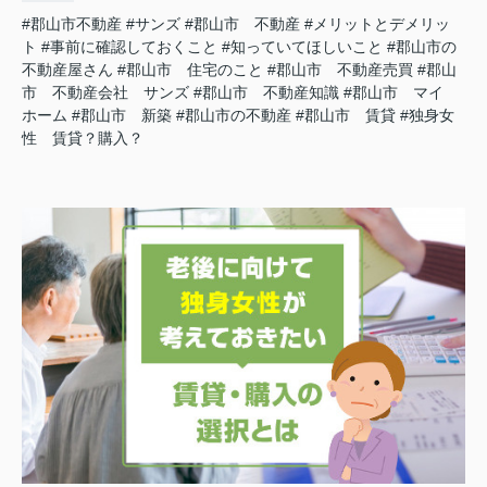
#郡山市不動産
#サンズ
#郡山市 不動産
#メリットとデメリッ
ト
#事前に確認しておくこと
#知っていてほしいこと
#郡山市の
不動産屋さん
#郡山市 住宅のこと
#郡山市 不動産売買
#郡山
市 不動産会社 サンズ
#郡山市 不動産知識
#郡山市 マイ
ホーム
#郡山市 新築
#郡山市の不動産
#郡山市 賃貸
#独身女
性 賃貸？購入？