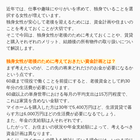
近年では、仕事や趣味にやりがいを求めて、独身でいることを選
択する女性が増えています。
独身女性が安心して老後を迎えるためには、資金計画や住まいの
ことを考えておくことが大切です。
そこで今回は、独身女性が老後のために考えておくことや、賃貸
と購入それぞれのメリット、結婚後の所有物件の取り扱いについ
て解説します。
独身女性が老後のために考えておきたい資金計画とは？
まず考えたいのが、この先の将来どれだけのお金が必要になるか
という点です。
60歳まで現役で働くことを前提にすると、老後資金として約30
年分の生活費が必要になります。
60歳以上の単身世帯における毎月の平均支出は15万円程度で、
これは家賃を含めない金額です。
マイホームを購入した方は30年で5,400万円ほど、生涯賃貸で暮
らす方は6,000万円ほどの生活費が必要になるでしょう。
また、年金の支給額は人それぞれです。
したがって、お住まいの状況や年金支給額によって、考えるべき
資金計画は異なります。