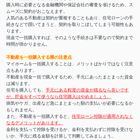
購入時に必要となる金融機関や保証会社の審査を省けるため、ス
ムーズに契約がおこなえます。
人気のある不動産は契約が重複することもあり、住宅ローンの手
続きなどで躓いてまうと、契約を取りこぼしてしまう可能性もあ
ります。
現金で一括購入すれば、そのような手続きは不要なので契約まで
時間が掛かりません。
不動産を一括購入する際の注意点
マイホームを一括購入することは、メリットばかりではなく注意
点もあります。
不動産を現金一括で購入するため、手元にあったまとまった資金
は減ります。
住宅を購入しても、
手元にある程度の資金が残るなら良いです
が、貯金をすべて使うなら住宅購入はやめましょう。
病気やケガ、出産など急にまとまった額の支払いが必要になるか
もしれません。
また、不動産を一括購入すると、
住宅ローン控除が適用されなく
なるデメリットがあります。
金利を支払って控除を受けるか、金利を支払わずに控除を受けな
いか、手元に残る金額を計算して判断してみましょう。