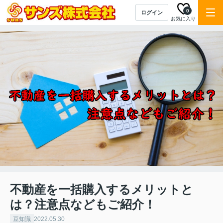
0
ログイン
お気に入り
不動産を一括購入するメリットと
は？注意点などもご紹介！
豆知識
2022.05.30