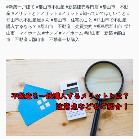
#新築一戸建て
#郡山市不動産
#新築建売専門店
#郡山市 不動
産
#メリットとデメリット
#メリット
#知っていてほしいこと
#
郡山市の不動産屋さん
#郡山市 住宅のこと
#郡山市で不動産
購入するなら？
#郡山市 不動産 売買契約
#福島県郡山市
#郡
山市 マイホーム
#サンズ
#マイホーム
#郡山市 新築
#郡山
市 不動産
#郡山市 不動産一括購入