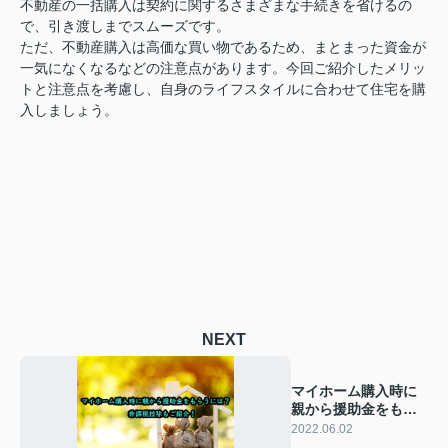
不動産の一括購入は契約に関するさまざまな手続きを省けるの
で、引き渡しまでスムーズです。
ただ、不動産購入は高価な買い物であるため、まとまった資金が
一気になくなるなどの注意点があります。今回ご紹介したメリッ
トと注意点を考慮し、自身のライフスタイルに合わせて住宅を購
入しましょう。
NEXT
マイホーム購入時に
親から援助金をもら
うには？非課税控除
2022.06.02
もご紹介！