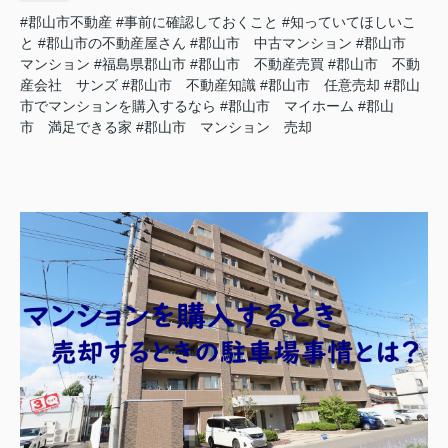
#郡山市不動産
#事前に確認しておくこと
#知っていてほしいこ
と
#郡山市の不動産屋さん
#郡山市 中古マンション
#郡山市
マンション
#福島県郡山市
#郡山市 不動産売買
#郡山市 不動
産会社 サンズ
#郡山市 不動産知識
#郡山市 任意売却
#郡山
市でマンションを購入するなら
#郡山市 マイホーム
#郡山
市 満足できる家
#郡山市 マンション 売却