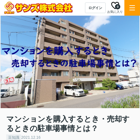
0
ログイン
お気に入り
マンションを購入するとき・売却す
るときの駐車場事情とは？
豆知識
2021.12.16